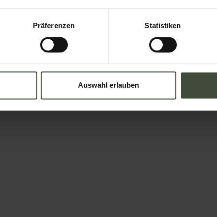
Präferenzen
Statistiken
dern und Buchungen
Auswahl erlauben
 Struktur gesendet
Email
Nation