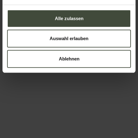
Ihre Nachricht
Alle zulassen
Auswahl erlauben
Ablehnen
Um zu buchen
Anreise und Abreise
-
Erwachsene
Kinder