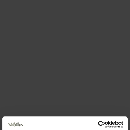
Informationen anfordern
und Buchungen
Die Anfrage wird direkt an die ausgewählte Struktur
gesendet
Name
Nachname