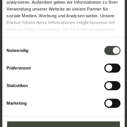
analysieren. Außerdem geben wir Informationen zu Ihrer
Verwendung unserer Website an unsere Partner für
soziale Medien, Werbung und Analysen weiter. Unsere
Email
Partner führen diese Informationen möglicherweise mit
weiteren Daten zusammen, die Sie ihnen bereitgestellt
haben oder die sie im Rahmen Ihrer Nutzung der Dienste
gesammelt haben.
Einwilligungsauswahl
Telefon
Notwendig
Präferenzen
Nation
Statistiken
Ihre Nachricht
Marketing