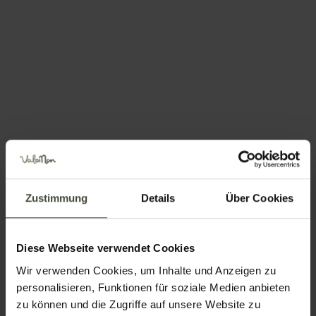
Informationen anfordern
und Buchungen
Die Anfrage wird direkt an die ausgewählte Struktur
Zustimmung
Details
Über Cookies
gesendet
Name
Diese Webseite verwendet Cookies
Wir verwenden Cookies, um Inhalte und Anzeigen zu
personalisieren, Funktionen für soziale Medien anbieten
Nachname
zu können und die Zugriffe auf unsere Website zu