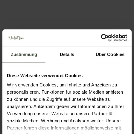
Informationen anfordern
Anrufen unter +39 3474488826
Zustimmung
Details
Über Cookies
Position
Diese Webseite verwendet Cookies
Wir verwenden Cookies, um Inhalte und Anzeigen zu
personalisieren, Funktionen für soziale Medien anbieten
zu können und die Zugriffe auf unsere Website zu
analysieren. Außerdem geben wir Informationen zu Ihrer
Verwendung unserer Website an unsere Partner für
soziale Medien, Werbung und Analysen weiter. Unsere
Informationen anfordern
Partner führen diese Informationen möglicherweise mit