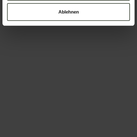
Ablehnen
Nation
Ihre Nachricht
Um zu buchen