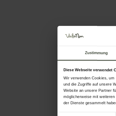
Radweg Dermul
Zustimmung
Diese Webseite verwendet 
Legen Sie Ihre Aufenthaltsdaten fest
Wir verwenden Cookies, um I
und die Zugriffe auf unsere 
Website an unsere Partner fü
möglicherweise mit weiteren
der Dienste gesammelt habe
Einwilligungsauswahl