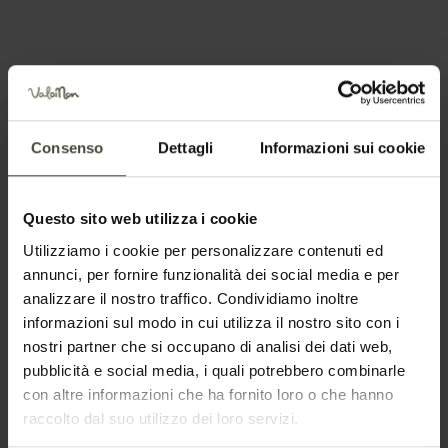
Nazione
Il tuo messaggio
Consenso
Dettagli
Informazioni sui cookie
Questo sito web utilizza i cookie
Utilizziamo i cookie per personalizzare contenuti ed
annunci, per fornire funzionalità dei social media e per
analizzare il nostro traffico. Condividiamo inoltre
informazioni sul modo in cui utilizza il nostro sito con i
nostri partner che si occupano di analisi dei dati web,
Per prenotare
pubblicità e social media, i quali potrebbero combinarle
con altre informazioni che ha fornito loro o che hanno
raccolto dal suo utilizzo dei loro servizi.
Arrivo e partenza