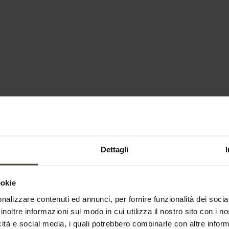
maneggi in Val di
Dettagli
ookie
nalizzare contenuti ed annunci, per fornire funzionalità dei socia
inoltre informazioni sul modo in cui utilizza il nostro sito con i 
icità e social media, i quali potrebbero combinarle con altre inform