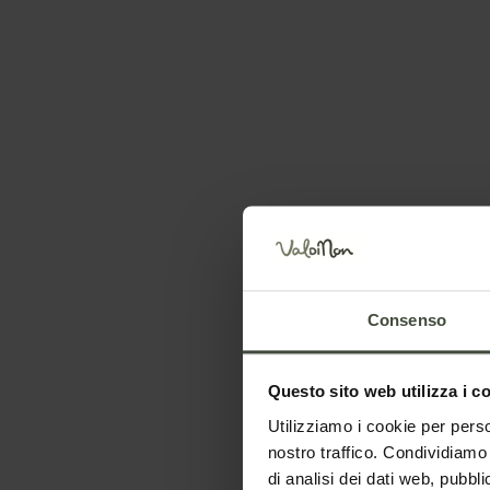
Equitazione e 
Non
Consenso
Imposta le date del tuo soggiorno
Questo sito web utilizza i c
Utilizziamo i cookie per perso
nostro traffico. Condividiamo 
di analisi dei dati web, pubbl