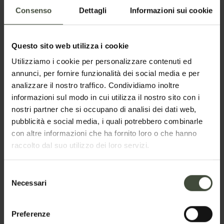
Consenso
Dettagli
Informazioni sui cookie
Email
Questo sito web utilizza i cookie
Telefono
Utilizziamo i cookie per personalizzare contenuti ed
annunci, per fornire funzionalità dei social media e per
analizzare il nostro traffico. Condividiamo inoltre
informazioni sul modo in cui utilizza il nostro sito con i
Nazione
nostri partner che si occupano di analisi dei dati web,
pubblicità e social media, i quali potrebbero combinarle
con altre informazioni che ha fornito loro o che hanno
raccolto dal suo utilizzo dei loro servizi.
Il tuo messaggio
Selezione
Necessari
del
consenso
Preferenze