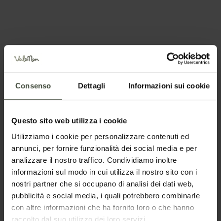
Richiedi informazioni
Chiama +39 348 0355400
Consenso
Dettagli
Informazioni sui cookie
Posizione
Questo sito web utilizza i cookie
Utilizziamo i cookie per personalizzare contenuti ed
annunci, per fornire funzionalità dei social media e per
analizzare il nostro traffico. Condividiamo inoltre
informazioni sul modo in cui utilizza il nostro sito con i
nostri partner che si occupano di analisi dei dati web,
pubblicità e social media, i quali potrebbero combinarle
con altre informazioni che ha fornito loro o che hanno
Richiesta informazioni e
raccolto dal suo utilizzo dei loro servizi.