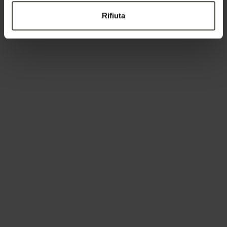
Rifiuta
Nazione
Il tuo messaggio
Per prenotare