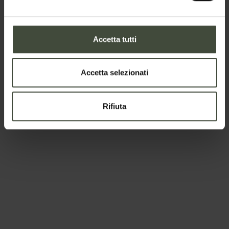
Il tuo messaggio
Accetta tutti
Accetta selezionati
Rifiuta
Per prenotare
Arrivo e partenza
-