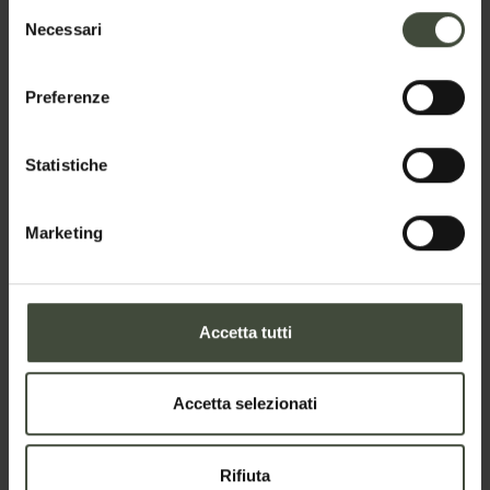
Selezione
Necessari
del
consenso
Il tuo messaggio
Preferenze
Statistiche
Marketing
Accetta tutti
Per prenotare
Accetta selezionati
Arrivo e partenza
-
Rifiuta