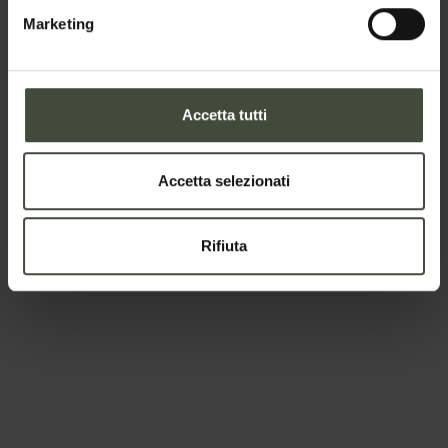
Marketing
Nazione
Accetta tutti
Il tuo messaggio
Accetta selezionati
Rifiuta
Per prenotare