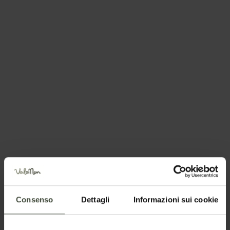
Richiedi informazioni
Chiama +39(0463)831440
Posizione
Consenso
Dettagli
Informazioni sui cookie
Richiesta informazioni e