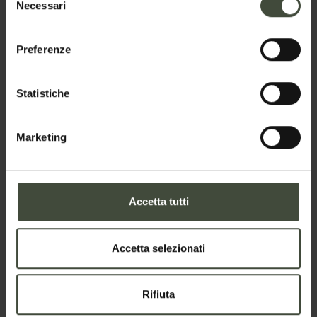
Necessari
del
Nome
consenso
Preferenze
Cognome
Statistiche
Marketing
Email
Accetta tutti
Telefono
Accetta selezionati
Nazione
Rifiuta