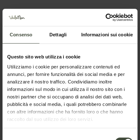
Consenso
Dettagli
Informazioni sui cookie
Posizione
Questo sito web utilizza i cookie
Utilizziamo i cookie per personalizzare contenuti ed
annunci, per fornire funzionalità dei social media e per
analizzare il nostro traffico. Condividiamo inoltre
informazioni sul modo in cui utilizza il nostro sito con i
Richiesta informazioni e
nostri partner che si occupano di analisi dei dati web,
pubblicità e social media, i quali potrebbero combinarle
disponibilità
con altre informazioni che ha fornito loro o che hanno
raccolto dal suo utilizzo dei loro servizi.
La richiesta verrà inviata direttamente alla struttura
selezionata
Selezione