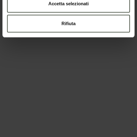
Accetta selezionati
Telefono
Rifiuta
Nazione
Il tuo messaggio