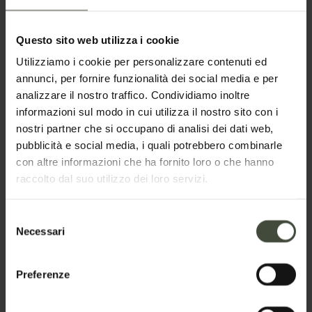
Questo sito web utilizza i cookie
Utilizziamo i cookie per personalizzare contenuti ed
annunci, per fornire funzionalità dei social media e per
analizzare il nostro traffico. Condividiamo inoltre
Richiedi informazioni
informazioni sul modo in cui utilizza il nostro sito con i
nostri partner che si occupano di analisi dei dati web,
pubblicità e social media, i quali potrebbero combinarle
Nome
con altre informazioni che ha fornito loro o che hanno
raccolto dal suo utilizzo dei loro servizi.
Cognome
Selezione
Necessari
del
consenso
Preferenze
Email