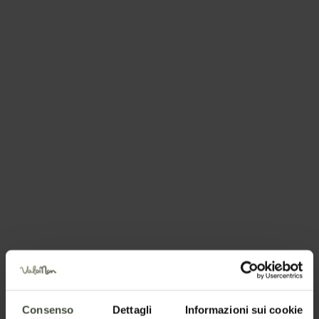
con tappa al grazioso laghetto del Luco. Poi prosegue
dolce attraversando le grandi praterie del monte Sous
e finisce a Malga Castrin.
Consenso
Dettagli
Informazioni sui cookie