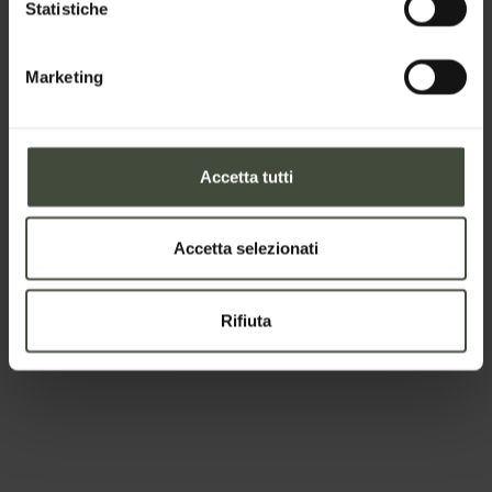
Statistiche
Telefono
Marketing
Nazione
Accetta tutti
Accetta selezionati
Il tuo messaggio
Rifiuta