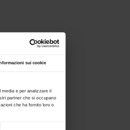
Informazioni sui cookie
l media e per analizzare il
nostri partner che si occupano
azioni che ha fornito loro o