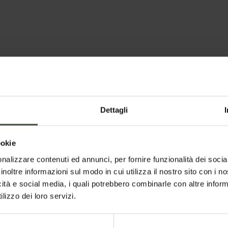
 di Tret - 19 vie
Dettagli
ookie
nalizzare contenuti ed annunci, per fornire funzionalità dei socia
inoltre informazioni sul modo in cui utilizza il nostro sito con i 
icità e social media, i quali potrebbero combinarle con altre inform
lizzo dei loro servizi.