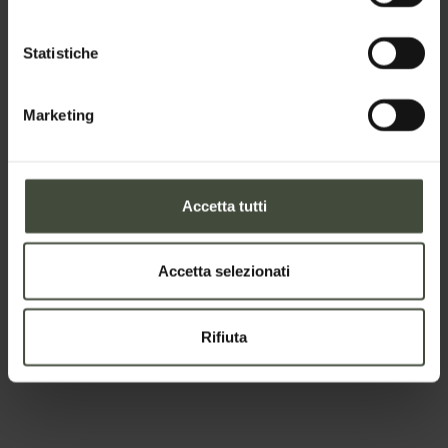
Email
Statistiche
Marketing
Telefono
Accetta tutti
Nazione
Accetta selezionati
Il tuo messaggio
Rifiuta