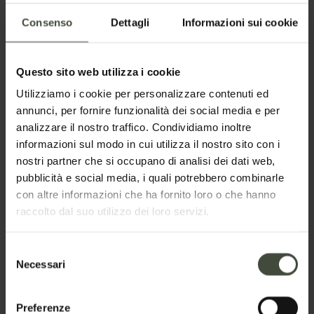
Consenso
Dettagli
Informazioni sui cookie
Questo sito web utilizza i cookie
Utilizziamo i cookie per personalizzare contenuti ed
annunci, per fornire funzionalità dei social media e per
analizzare il nostro traffico. Condividiamo inoltre
informazioni sul modo in cui utilizza il nostro sito con i
nostri partner che si occupano di analisi dei dati web,
Richiedi informazioni
pubblicità e social media, i quali potrebbero combinarle
con altre informazioni che ha fornito loro o che hanno
raccolto dal suo utilizzo dei loro servizi.
Nome
Selezione
Necessari
del
Cognome
consenso
Preferenze