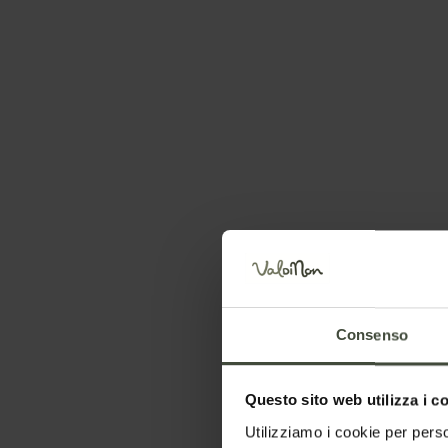
Passeggiata a
panoramico sop
Consenso
Tret
Questo sito web utilizza i c
Utilizziamo i cookie per perso