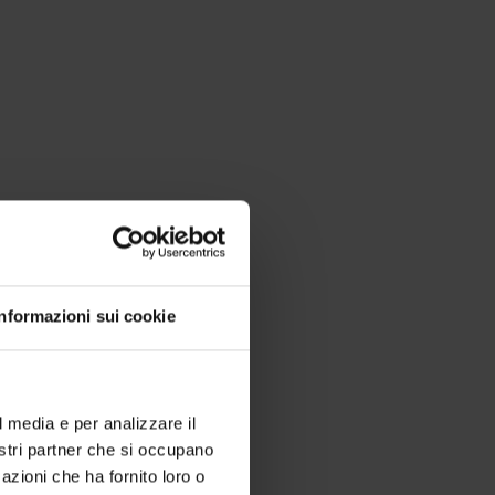
Informazioni sui cookie
l media e per analizzare il
nostri partner che si occupano
azioni che ha fornito loro o