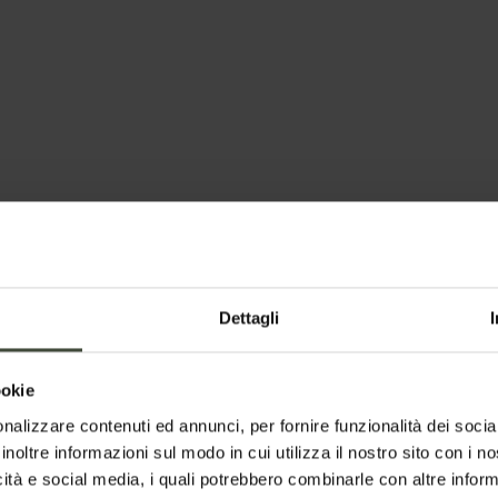
Dettagli
ookie
nalizzare contenuti ed annunci, per fornire funzionalità dei socia
inoltre informazioni sul modo in cui utilizza il nostro sito con i 
icità e social media, i quali potrebbero combinarle con altre inform