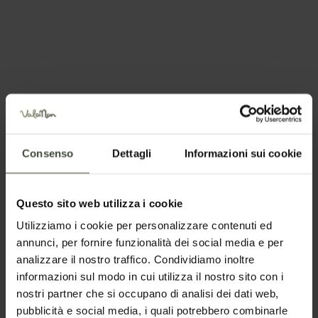
Jan
Feb
Mar
Apr
May
Jun
Jul
Aug
Sep
Oct
Nov
Dec
Consenso
Dettagli
Informazioni sui cookie
Questo sito web utilizza i cookie
Utilizziamo i cookie per personalizzare contenuti ed
Pianifica la tua vacanza
annunci, per fornire funzionalità dei social media e per
analizzare il nostro traffico. Condividiamo inoltre
informazioni sul modo in cui utilizza il nostro sito con i
nostri partner che si occupano di analisi dei dati web,
pubblicità e social media, i quali potrebbero combinarle