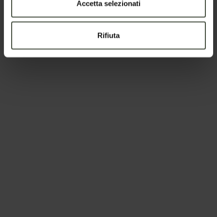
Accetta selezionati
Telefono
Rifiuta
Nazione
Il tuo messaggio