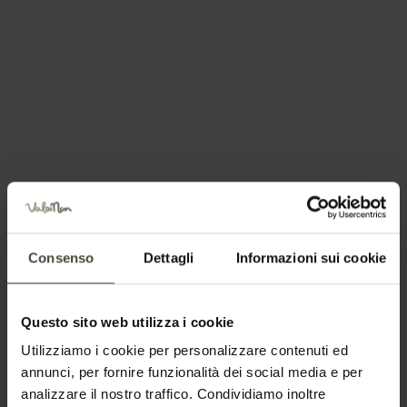
Dettagli
Richiesta informazioni e
Consenso
Dettagli
Informazioni sui cookie
disponibilità
Questo sito web utilizza i cookie
Nome
Utilizziamo i cookie per personalizzare contenuti ed
annunci, per fornire funzionalità dei social media e per
analizzare il nostro traffico. Condividiamo inoltre