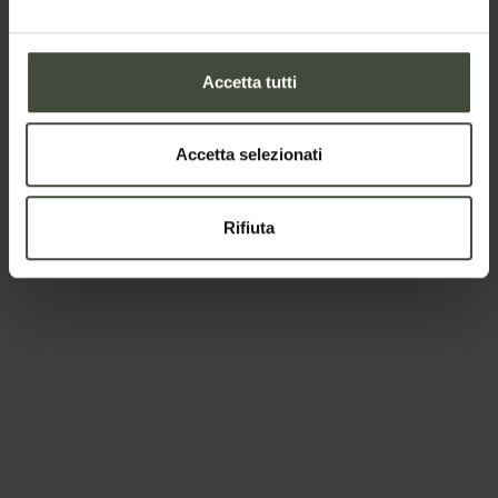
Il tuo messaggio
Accetta tutti
Accetta selezionati
Rifiuta
Per prenotare
Arrivo e partenza
-