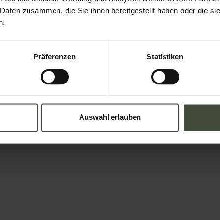
 Daten zusammen, die Sie ihnen bereitgestellt haben oder die s
n.
Präferenzen
Statistiken
Auswahl erlauben
dern und Buchungen
Email