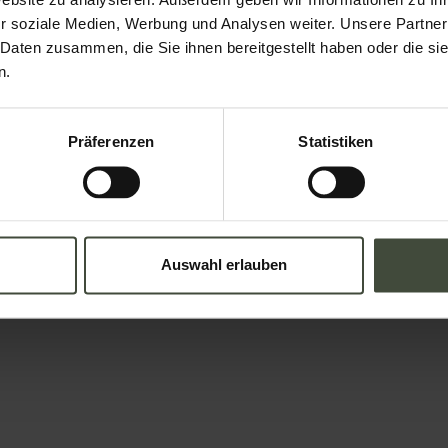
Website zu analysieren. Außerdem geben wir Informationen zu I
r soziale Medien, Werbung und Analysen weiter. Unsere Partner
 Daten zusammen, die Sie ihnen bereitgestellt haben oder die s
Nation
n.
Präferenzen
Statistiken
Auswahl erlauben