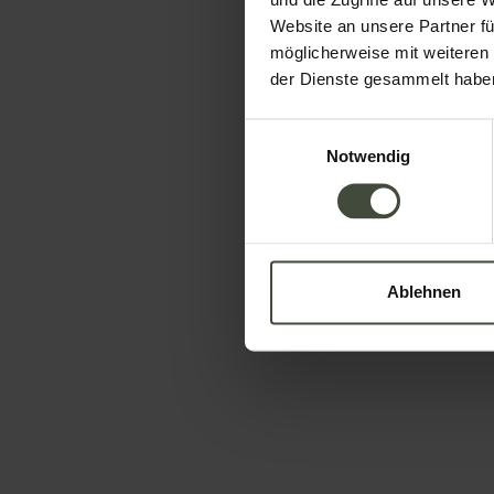
und die Zugriffe auf unsere 
Website an unsere Partner fü
möglicherweise mit weiteren
Telefon
der Dienste gesammelt habe
Einwilligungsauswahl
Notwendig
Ihre Nachricht
Ablehnen
Um zu buchen