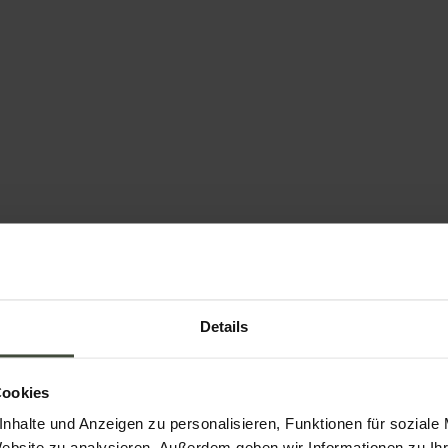
auch ...
Details
dern und Buchungen
Cookies
Email
nhalte und Anzeigen zu personalisieren, Funktionen für soziale