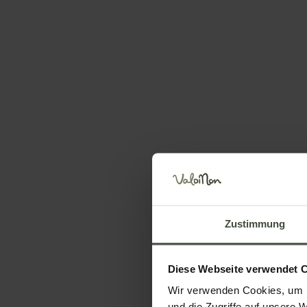
Vielleicht interessiert Sie 
Zustimmung
Informationen anfor
Diese Webseite verwendet 
Name
Nachname
Wir verwenden Cookies, um I