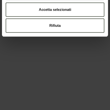
Pianifica la tua vacanza
Accetta selezionati
Rifiuta
Richiesta informazioni e
disponibilità
Nome
Cognome