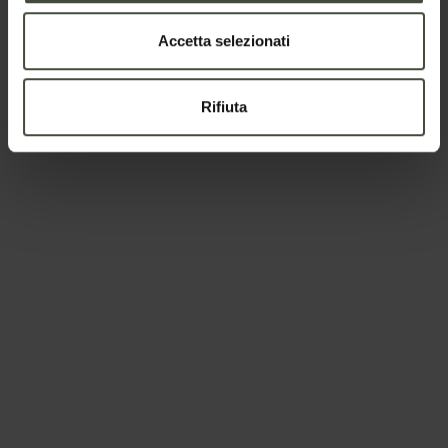
Accetta selezionati
Rifiuta
Palazzo Morenberg