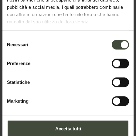
pubblicità e social media, i quali potrebbero combinarle
con altre informazioni che ha fornito loro o che hanno
raccolto dal suo utilizzo dei loro servizi.
Selezione
Necessari
del
consenso
Preferenze
Villa Imperiale
Statistiche
Marketing
Accetta tutti